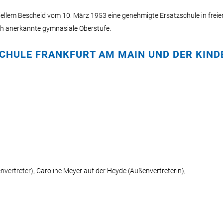
riellem Bescheid vom 10. März 1953 eine genehmigte Ersatzschule in fre
ch anerkannte gymnasiale Oberstufe.
CHULE FRANKFURT AM MAIN UND DER KIND
vertreter), Caroline Meyer auf der Heyde (Außenvertreterin),