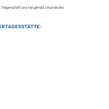
ier Trägerschaft und hat gemäß Urkunde des
ERTAGESSTÄTTE: