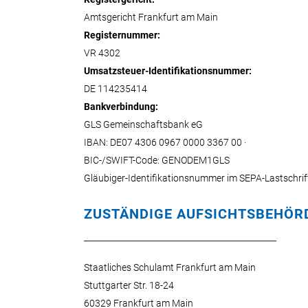
Amtsgericht Frankfurt am Main
Registernummer:
VR 4302
Umsatzsteuer-Identifikationsnummer:
DE 114235414
Bankverbindung:
GLS Gemeinschaftsbank eG
IBAN: DE07 4306 0967 0000 3367 00 ·
BIC-/SWIFT-Code: GENODEM1GLS
Gläubiger-Identifikationsnummer im SEPA-Lastschr
ZUSTÄNDIGE AUFSICHTSBEHÖR
Staatliches Schulamt Frankfurt am Main
Stuttgarter Str. 18-24
60329 Frankfurt am Main