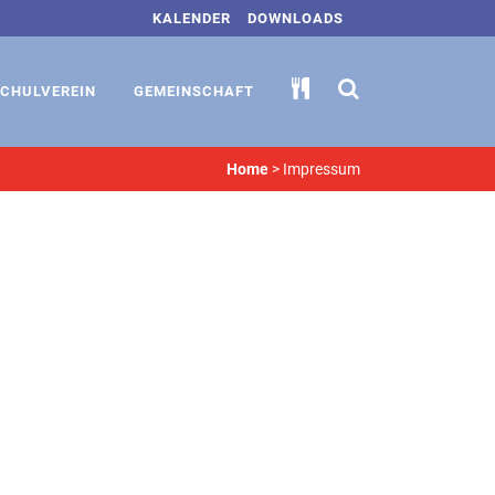
KALENDER
DOWNLOADS
CHULVEREIN
GEMEINSCHAFT
Home
>
Impressum