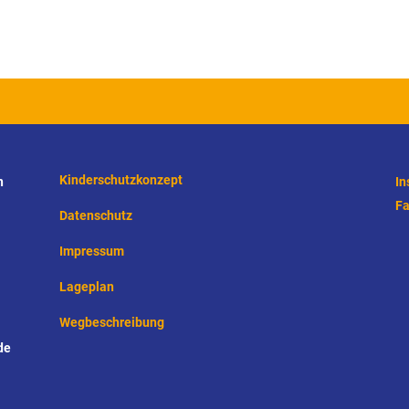
Kinderschutzkonzept
n
In
F
Datenschutz
Impressum
Lageplan
Wegbeschreibung
de