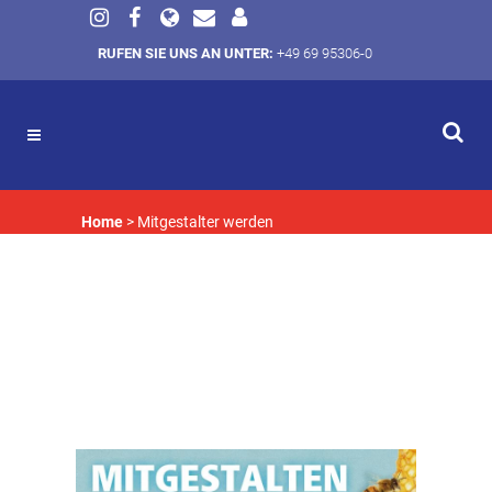
RUFEN SIE UNS AN UNTER:
+49 69 95306-0
Home
>
Mitgestalter werden