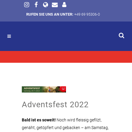
RUFEN SIE UNS AN UNTER:
+49 69 95306-0
Adventsfest 2022
Bald ist es soweit!
Noch wird fleissig gefilzt,
genäht, getöpfert und gebacken – am Samstag,