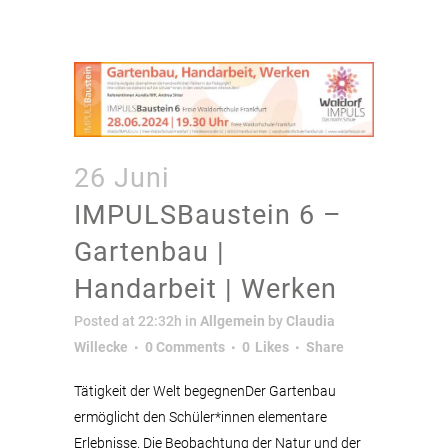
26 Juni
IMPULSBaustein 6 –
Gartenbau |
Handarbeit | Werken
Posted at 22:32h
in
Allgemein
by
Claudia
Willecke
0 Comments
0
Likes
Share
Tätigkeit der Welt begegnenDer Gartenbau
ermöglicht den Schüler*innen elementare
Erlebnisse. Die Beobachtung der Natur und der