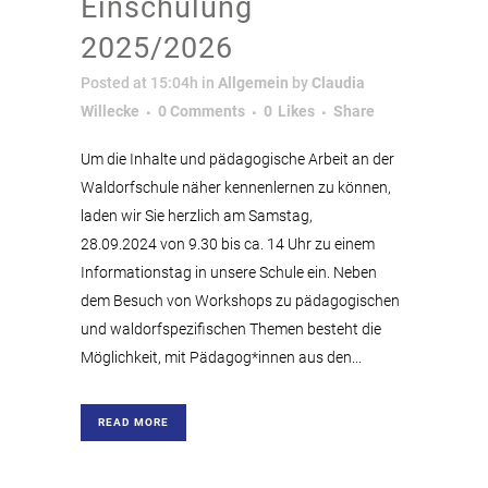
Einschulung
2025/2026
Posted at 15:04h
in
Allgemein
by
Claudia
Willecke
0 Comments
0
Likes
Share
Um die Inhalte und pädagogische Arbeit an der
Waldorfschule näher kennenlernen zu können,
laden wir Sie herzlich am Samstag,
28.09.2024 von 9.30 bis ca. 14 Uhr zu einem
Informationstag in unsere Schule ein. Neben
dem Besuch von Workshops zu pädagogischen
und waldorfspezifischen Themen besteht die
Möglichkeit, mit Pädagog*innen aus den...
READ MORE