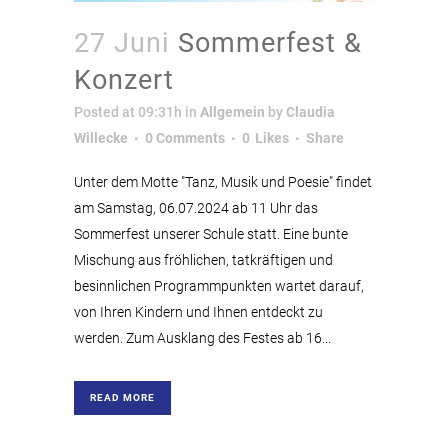
27 Juni
Sommerfest &
Konzert
Posted at 09:31h
in
Allgemein
by
Claudia
Willecke
0 Comments
0
Likes
Share
Unter dem Motte "Tanz, Musik und Poesie" findet
am Samstag, 06.07.2024 ab 11 Uhr das
Sommerfest unserer Schule statt. Eine bunte
Mischung aus fröhlichen, tatkräftigen und
besinnlichen Programmpunkten wartet darauf,
von Ihren Kindern und Ihnen entdeckt zu
werden. Zum Ausklang des Festes ab 16...
READ MORE