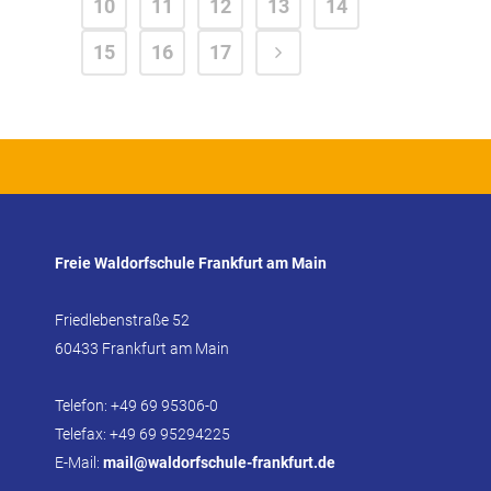
10
11
12
13
14
15
16
17
Freie Waldorfschule Frankfurt am Main
Friedlebenstraße 52
60433 Frankfurt am Main
Telefon: +49 69 95306-0
Telefax: +49 69 95294225
E-Mail:
mail@waldorfschule-frankfurt.de