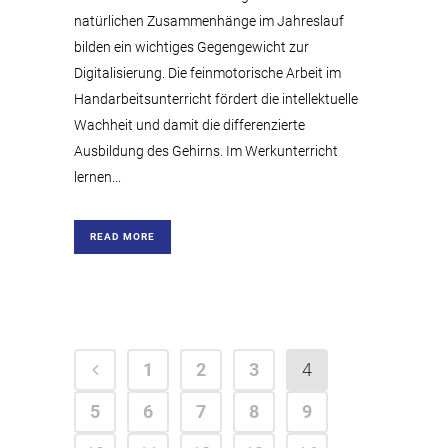
natürlichen Zusammenhänge im Jahreslauf
bilden ein wichtiges Gegengewicht zur
Digitalisierung. Die feinmotorische Arbeit im
Handarbeitsunterricht fördert die intellektuelle
Wachheit und damit die differenzierte
Ausbildung des Gehirns. Im Werkunterricht
lernen...
READ MORE
1
2
3
4
5
6
7
8
9