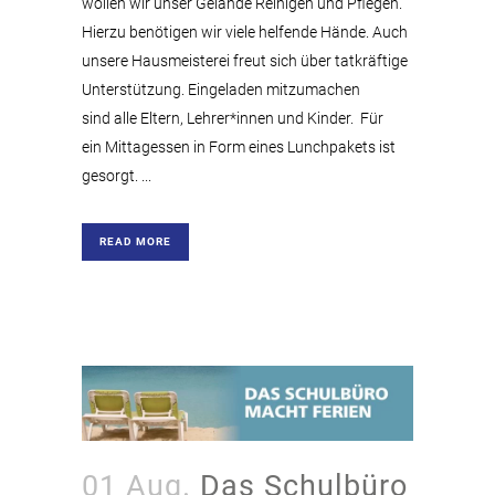
wollen wir unser Gelände Reinigen und Pflegen.
Hierzu benötigen wir viele helfende Hände. Auch
unsere Hausmeisterei freut sich über tatkräftige
Unterstützung. Eingeladen mitzumachen
sind alle Eltern, Lehrer*innen und Kinder. Für
ein Mittagessen in Form eines Lunchpakets ist
gesorgt. ...
READ MORE
01 Aug.
Das Schulbüro