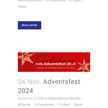
Decressonnière
0 Comments
0
Likes
Share
READ MORE
24 Nov.
Adventsfest
2024
Posted at 21:33h
in
Allgemein
by
Claudia
Willecke
0 Comments
0
Likes
Share