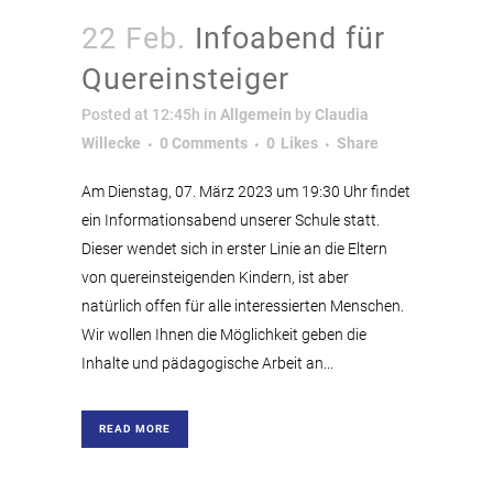
22 Feb.
Infoabend für
Quereinsteiger
Posted at 12:45h
in
Allgemein
by
Claudia
Willecke
0 Comments
0
Likes
Share
Am Dienstag, 07. März 2023 um 19:30 Uhr findet
ein Informationsabend unserer Schule statt.
Dieser wendet sich in erster Linie an die Eltern
von quereinsteigenden Kindern, ist aber
natürlich offen für alle interessierten Menschen.
Wir wollen Ihnen die Möglichkeit geben die
Inhalte und pädagogische Arbeit an...
READ MORE