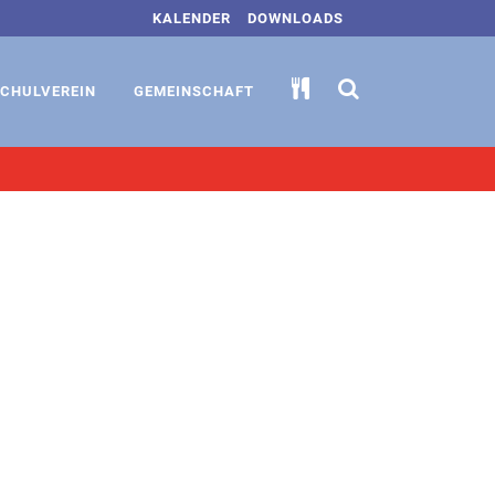
KALENDER
DOWNLOADS
CHULVEREIN
GEMEINSCHAFT