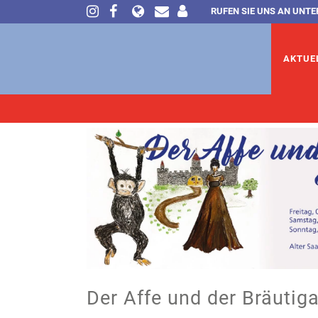
RUFEN SIE UNS AN UNTE
AKTUE
Der Affe und der Bräutig