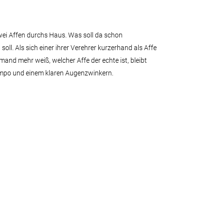
zwei Affen durchs Haus. Was soll da schon
soll. Als sich einer ihrer Verehrer kurzerhand als Affe
and mehr weiß, welcher Affe der echte ist, bleibt
Tempo und einem klaren Augenzwinkern.