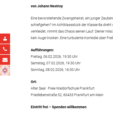
von Johann Nestroy
Eine bevorstehende Zwangsheirat, ein junger Zauberer
schiefgehen? Im Achtklassstück der Klasse 8a dreht sic
verkleidet, nimmt das Chaos seinen Lauf: Diener misc
kein Auge trocken. Eine turbulente Komödie über Fr
Aufführungen:
Freitag, 06.02.2026, 19.30 Uhr
Samstag, 07.02.2026, 19.30 Uhr
Sonntag, 08.02.2026, 16.00 Uhr
Ort:
Alter Saal · Freie Waldorfschule Frankfurt
Friedlebenstraße 52, 60433 Frankfurt am Main
Eintritt frei – Spenden willkommen