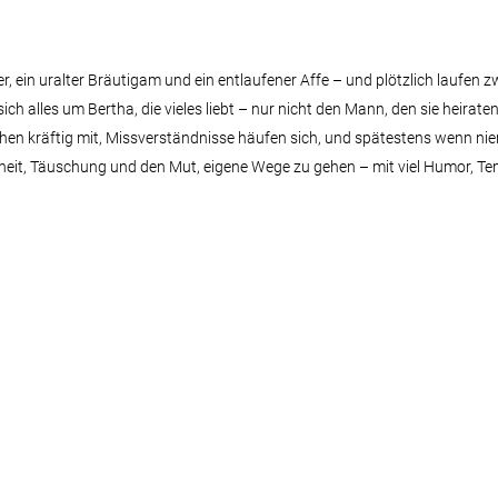
, ein uralter Bräutigam und ein entlaufener Affe – und plötzlich laufen 
h alles um Bertha, die vieles liebt – nur nicht den Mann, den sie heiraten 
hen kräftig mit, Missverständnisse häufen sich, und spätestens wenn niem
eiheit, Täuschung und den Mut, eigene Wege zu gehen – mit viel Humor, 