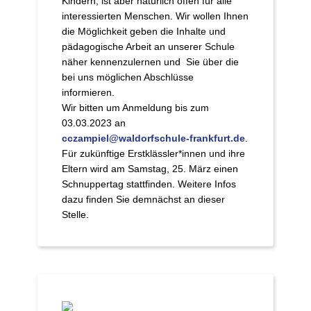
Kindern, ist aber natürlich offen für alle
interessierten Menschen. Wir wollen Ihnen
die Möglichkeit geben die Inhalte und
pädagogische Arbeit an unserer Schule
näher kennenzulernen und Sie über die
bei uns möglichen Abschlüsse
informieren.
Wir bitten um Anmeldung bis zum
03.03.2023 an
cczampiel@waldorfschule-frankfurt.de
.
Für zukünftige Erstklässler*innen und ihre
Eltern wird am Samstag, 25. März einen
Schnuppertag stattfinden. Weitere Infos
dazu finden Sie demnächst an dieser
Stelle.