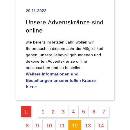
20.11.2022
Unsere Adventskränze sind
online
wie bereits im letzten Jahr, wollen wir
Ihnen auch in diesem Jahr die Möglichkeit
geben, unsere liebevoll gebundenen und
dekorierten Adventskränze online
auszusuchen und zu bestellen.
Weitere Informationen und
Bestellungen unserer tollen Kränze
hier »
1
2
3
4
5
6
7
8
9
10
11
12
13
14