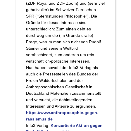
(ZDF Royal und ZDF Zoom) und (sehr viel
gehaltvoller) im Schweizer Fernsehen
SFR ("Sternstunden Philosophie"). Die
Gründe für dieses Interesse sind
unterschiedlich: Zum einen geht es
durchweg um die (im Grunde uralte)
Frage, warum man sich nicht von Rudolf
Steiner und seinem Weltbild
verabschiedet, zum anderen um rein
wirtschaftlich-politische Interessen.
Nun haben sowohl der Info3-Verlag als
auch die Pressestellen des Bundes der
Freien Waldorfschulen und der
Anthroposophischen Gesellschaft in
Deutschland Materialien zusammenstellt
und versucht, die dahinterliegenden
Interessen und Akteure zu ergründen.
https://www.anthroposophie-gegen-
rassismus.de
Info3 Verlag:
Konzertierte Aktion gegen