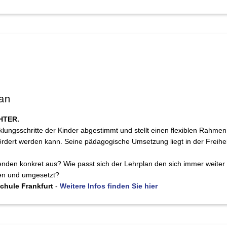
an
HTER.
klungsschritte der Kinder abgestimmt und stellt einen flexiblen Rahmen 
gefördert werden kann. Seine pädagogische Umsetzung liegt in der Freih
Lehrenden konkret aus? Wie passt sich der Lehrplan den sich immer we
en und umgesetzt?
schule Frankfurt
-
Weitere Infos finden Sie hier