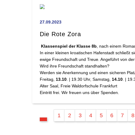
27.09.2023
Die Rote Zora
Klassenspiel der Klasse 8b
, nach einem Roman
In einer kleinen kroatischen Hafenstadt schließt
ewige Freundschaft und Treue. Angeführt von der
Wird ihre Freundschaft standhalten?
Werden sie Anerkennung und einen sicheren Platz 
Freitag,
13.10
. | 19.30 Uhr, Samstag,
14.10
. | 19
Alter Saal, Freie Waldorfschule Frankfurt
Eintritt frei. Wir freuen uns über Spenden.
1
2
3
4
5
6
7
8