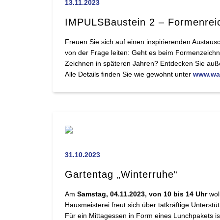
13.11.2023
IMPULSBaustein 2 – Formenrei
Freuen Sie sich auf einen inspirierenden Austaus
von der Frage leiten: Geht es beim Formenzeichn
Zeichnen in späteren Jahren? Entdecken Sie auße
Alle Details finden Sie wie gewohnt unter
www.wal
31.10.2023
Gartentag „Winterruhe“
Am
Samstag, 04.11.2023, von 10 bis 14 Uhr
wol
Hausmeisterei freut sich über tatkräftige Unterst
Für ein Mittagessen in Form eines Lunchpakets is