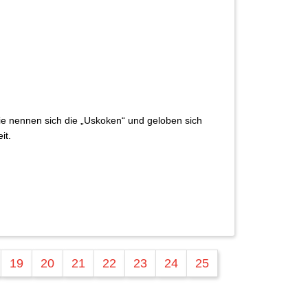
Sie nennen sich die „Uskoken“ und geloben sich
eit.
19
20
21
22
23
24
25