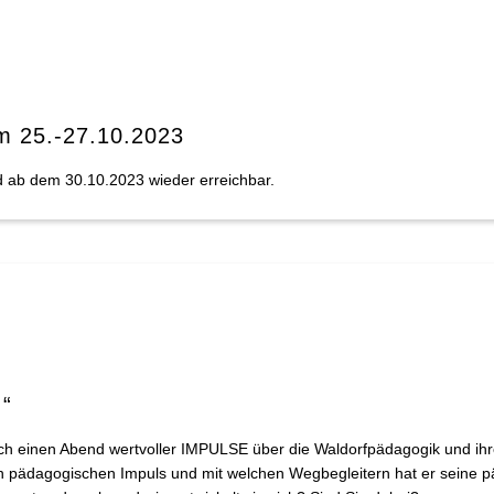
m 25.-27.10.2023
d ab dem 30.10.2023 wieder erreichbar.
!“
h einen Abend wertvoller IMPULSE über die Waldorfpädagogik und ihr
n pädagogischen Impuls und mit welchen Wegbegleitern hat er seine pä