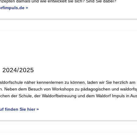
zepten damals und wie entwickelt sie sich? Sind Sie dabei?
rfimpuls.de »
g 2024/2025
aldorfschule näher kennenlernen zu können, laden wir Sie herzlich am
in. Neben dem Besuch von Workshops zu pädagogischen und waldorfspe
chen der Schule, der Waldorfbetreuung und dem Waldorf Impuls in A
f finden Sie hier »