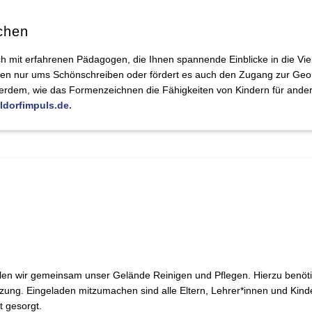
chen
ch mit erfahrenen Pädagogen, die Ihnen spannende Einblicke in die Vie
en nur ums Schönschreiben oder fördert es auch den Zugang zur Geome
rdem, wie das Formenzeichnen die Fähigkeiten von Kindern für ander
dorfimpuls.de.
len wir gemeinsam unser Gelände Reinigen und Pflegen. Hierzu benöti
ützung. Eingeladen mitzumachen sind alle Eltern, Lehrer*innen und Kind
t gesorgt.