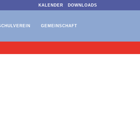
KALENDER
DOWNLOADS
SCHULVEREIN
GEMEINSCHAFT